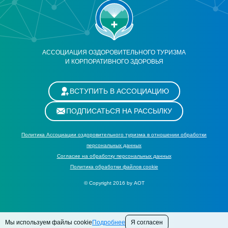
АССОЦИАЦИЯ ОЗДОРОВИТЕЛЬНОГО ТУРИЗМА
И КОРПОРАТИВНОГО ЗДОРОВЬЯ
ВСТУПИТЬ В АССОЦИАЦИЮ
ПОДПИСАТЬСЯ НА РАССЫЛКУ
Политика Ассоциации оздоровительного туризма в отношении обработки
персональных данных
Cогласие на обработку персональных данных
Политика обработки файлов cookie
© Copyright 2016 by АОТ
Мы используем файлы cookie
Подробнее
Я согласен