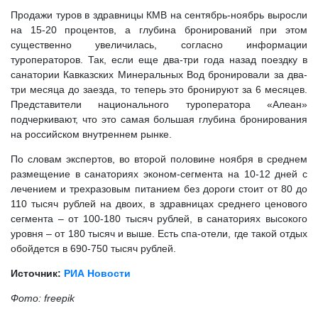
Продажи туров в здравницы КМВ на сентябрь-ноябрь выросли
на 15-20 процентов, а глубина бронирований при этом
существенно увеличилась, согласно информации
туроператоров. Так, если еще два-три года назад поездку в
санатории Кавказских Минеральных Вод бронировали за два-
три месяца до заезда, то теперь это бронируют за 6 месяцев.
Представители национального туроператора «Алеан»
подчеркивают, что это самая большая глубина бронирования
на российском внутреннем рынке.
По словам экспертов, во второй половине ноября в среднем
размещение в санаториях эконом-сегмента на 10-12 дней с
лечением и трехразовым питанием без дороги стоит от 80 до
110 тысяч рублей на двоих, в здравницах среднего ценового
сегмента – от 100-180 тысяч рублей, в санаториях высокого
уровня – от 180 тысяч и выше. Есть спа-отели, где такой отдых
обойдется в 690-750 тысяч рублей.
Источник:
РИА Новости
Фото: freepik