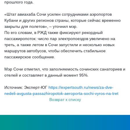
прошлого года.
«Штат авиахаба Сочи усилен сотрудниками аэропортов
Кубани и других регионов страны, которые сейчас временно
закрыты для полетов», – уточнил мэр.
По его словам, в РЖД также фиксируют рекордный
пассажиропоток: число пар электропоездов увеличено на
треть, а также летом в Сочи запустили и несколько новых
маршрутов автобусов, чтобы обеспечить стабильное
пассажирское сообщение.
Мэр Сочи отметил, что заполняемость сочинских санаториев и
отелей и составляет в данный момент 95%.
Источник: Эксперт-ЮГ
https://expertsouth.ru/news/za-dve-
nedeli-avgusta-passazhiropotok-aeroporta-sochi-vyros-na-tret
Возврат к списку