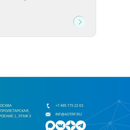
 МОСКВА
+7 495 775 22 03
ОПРОЛЕТАРСКАЯ,
INF@AOTRF.RU
РОЕНИЕ 1, ЭТАЖ 3