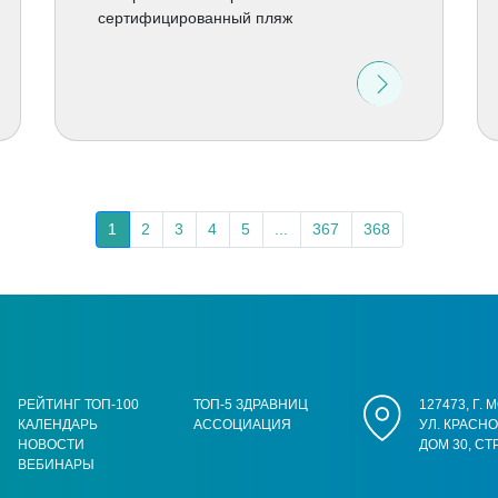
сертифицированный пляж
1
2
3
4
5
...
367
368
РЕЙТИНГ ТОП-100
ТОП-5 ЗДРАВНИЦ
127473, Г.
КАЛЕНДАРЬ
АССОЦИАЦИЯ
УЛ. КРАСН
НОВОСТИ
ДОМ 30, СТ
ВЕБИНАРЫ