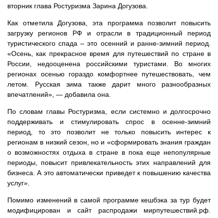
вторник глава Ростуризма Зарина Догузова.
Как отметила Догузова, эта программа позволит повысить
загрузку регионов РФ и отрасли в традиционный период
туристического спада – это осенний и ранне-зимний период.
«Осень, как прекрасное время для путешествий по стране в
России, недооценена российскими туристами. Во многих
регионах осенью гораздо комфортнее путешествовать, чем
летом. Русская зима также дарит много разнообразных
впечатлений», — добавила она.
По словам главы Ростуризма, если системно и долгосрочно
поддерживать и стимулировать спрос в осенне-зимний
период, то это позволит не только повысить интерес к
регионам в низкий сезон, но и «сформировать знания граждан
о возможностях отдыха в стране в пока еще непопулярные
периоды, повысит привлекательность этих направлений для
бизнеса. А это автоматически приведет к повышению качества
услуг».
Помимо изменений в самой программе кешбэка за тур будет
модифицирован и сайт распродажи мирпутешествий.рф.