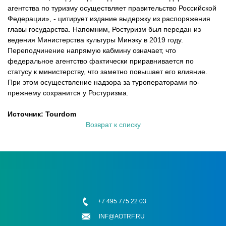
агентства по туризму осуществляет правительство Российской
Федерации»
, - цитирует издание выдержку из распоряжения
главы государства. Напомним, Ростуризм был передан из
ведения Министерства культуры Минэку в 2019 году.
Переподчинение напрямую кабмину означает, что
федеральное агентство фактически приравнивается по
статусу к министерству, что заметно повышает его влияние.
При этом осуществление надзора за туроператорами по-
прежнему сохранится у Ростуризма.
Источник: Tourdom
Возврат к списку
+7 495 775 22 03
INF@AOTRF.RU