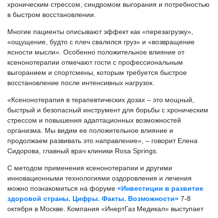
хроническим стрессом, синдромом выгорания и потребностью
в быстром восстановлении.
Многие пациенты описывают эффект как «перезагрузку»,
«ощущение, будто с плеч свалился груз» и «возвращение
ясности мысли». Особенно положительное влияние от
ксенонотерапии отмечают гости с профессиональным
выгоранием и спортсмены, которым требуется быстрое
восстановление после интенсивных нагрузок.
«Ксенонотерапия в терапевтических дозах – это мощный,
быстрый и безопасный инструмент для борьбы с хроническим
стрессом и повышения адаптационных возможностей
организма. Мы видим ее положительное влияние и
продолжаем развивать это направление», – говорит Елена
Сидорова, главный врач клиники Rosa Springs.
С методом применения ксенонотерапии и другими
инновационными технологиями оздоровления и лечения
можно познакомиться на форуме
«Инвестиции в развитие
здоровой страны. Цифры. Факты. Возможности»
7-8
октября в Москве. Компания «ИнертГаз Медикал» выступает