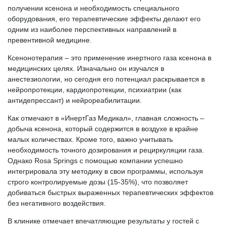
получении ксенона и необходимость специального
оборудования, его терапевтические эффекты делают его
одним из наиболее перспективных направлений в
превентивной медицине.
Ксенонотерапия – это применение инертного газа ксенона в
медицинских целях. Изначально он изучался в
анестезиологии, но сегодня его потенциал раскрывается в
нейропротекции, кардиопротекции, психиатрии (как
антидепрессант) и нейрореабилитации.
Как отмечают в «ИнертГаз Медикал», главная сложность –
добыча ксенона, который содержится в воздухе в крайне
малых количествах. Кроме того, важно учитывать
необходимость точного дозирования и рециркуляции газа.
Однако Rosa Springs с помощью компании успешно
интегрировала эту методику в свои программы, используя
строго контролируемые дозы (15-35%), что позволяет
добиваться быстрых выраженных терапевтических эффектов
без негативного воздействия.
В клинике отмечает впечатляющие результаты у гостей с