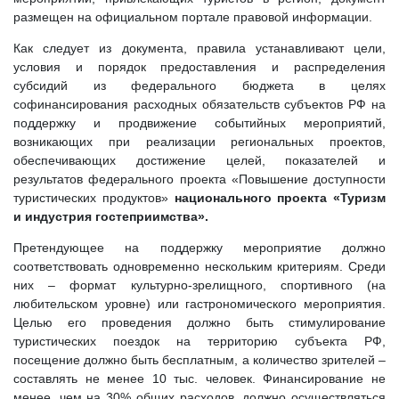
размещен на официальном портале правовой информации.
Как следует из документа, правила устанавливают цели,
условия и порядок предоставления и распределения
субсидий из федерального бюджета в целях
софинансирования расходных обязательств субъектов РФ на
поддержку и продвижение событийных мероприятий,
возникающих при реализации региональных проектов,
обеспечивающих достижение целей, показателей и
результатов федерального проекта «Повышение доступности
туристических продуктов»
национального проекта «Туризм
и индустрия гостеприимства».
Претендующее на поддержку мероприятие должно
соответствовать одновременно нескольким критериям. Среди
них – формат культурно-зрелищного, спортивного (на
любительском уровне) или гастрономического мероприятия.
Целью его проведения должно быть стимулирование
туристических поездок на территорию субъекта РФ,
посещение должно быть бесплатным, а количество зрителей –
составлять не менее 10 тыс. человек. Финансирование не
менее, чем на 30% общих расходов, должно осуществляться