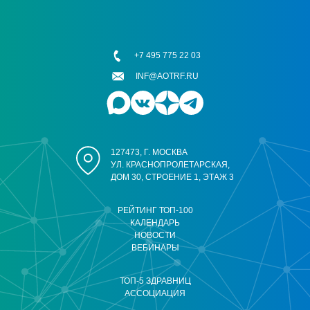
+7 495 775 22 03
INF@AOTRF.RU
127473, Г. МОСКВА
УЛ. КРАСНОПРОЛЕТАРСКАЯ,
ДОМ 30, СТРОЕНИЕ 1, ЭТАЖ 3
РЕЙТИНГ ТОП-100
КАЛЕНДАРЬ
НОВОСТИ
ВЕБИНАРЫ
ТОП-5 ЗДРАВНИЦ
АССОЦИАЦИЯ