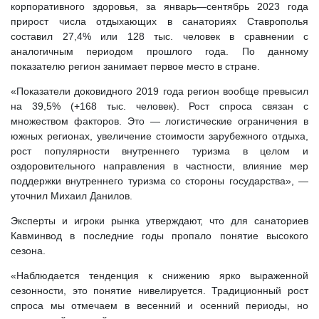
корпоративного здоровья, за январь—сентябрь 2023 года
прирост числа отдыхающих в санаториях Ставрополья
составил 27,4% или 128 тыс. человек в сравнении с
аналогичным периодом прошлого года. По данному
показателю регион занимает первое место в стране.
«Показатели доковидного 2019 года регион вообще превысил
на 39,5% (+168 тыс. человек). Рост спроса связан с
множеством факторов. Это — логистические ограничения в
южных регионах, увеличение стоимости зарубежного отдыха,
рост популярности внутреннего туризма в целом и
оздоровительного направления в частности, влияние мер
поддержки внутреннего туризма со стороны государства», —
уточнил Михаил Данилов.
Эксперты и игроки рынка утверждают, что для санаториев
Кавминвод в последние годы пропало понятие высокого
сезона.
«Наблюдается тенденция к снижению ярко выраженной
сезонности, это понятие нивелируется. Традиционный рост
спроса мы отмечаем в весенний и осенний периоды, но