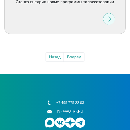
Станко внедрил новые программы талассотерапии
Назад
Вперед
+7 495 775 22 03
INF@AOTRF.RU