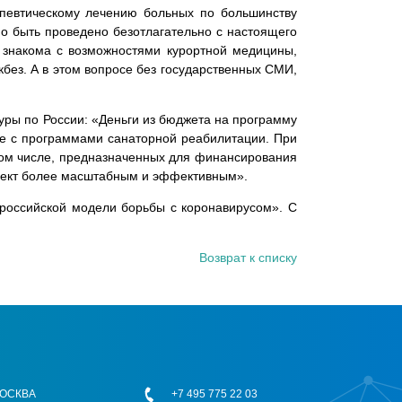
рапевтическому лечению больных по большинству
но быть проведено безотлагательно с настоящего
 знакома с возможностями курортной медицины,
ез. А в этом вопросе без государственных СМИ,
уры по России: «Деньги из бюджета на программу
ле с программами санаторной реабилитации. При
том числе, предназначенных для финансирования
роект более масштабным и эффективным».
российской модели борьбы с коронавирусом».
С
Возврат к списку
 МОСКВА
+7 495 775 22 03