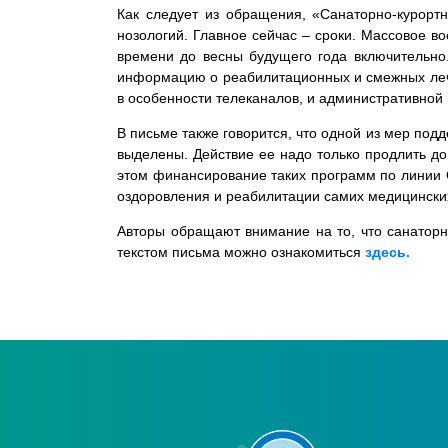
Как следует из обращения, «Санаторно-курортн
нозологий. Главное сейчас – сроки. Массовое в
времени до весны будущего года включительно
информацию о реабилитационных и смежных лече
в особенности телеканалов, и административной
В письме также говорится, что одной из мер по
выделены. Действие ее надо только продлить д
этом финансирование таких программ по линии 
оздоровления и реабилитации самих медицинских
Авторы обращают внимание на то, что санатор
текстом письма можно ознакомиться
здесь.