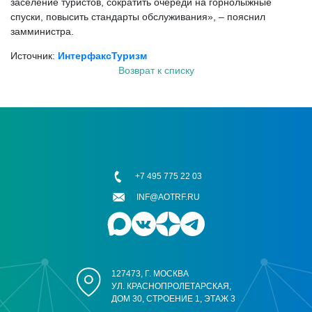
заселение туристов, сократить очереди на горнолыжные
спуски, повысить стандарты обслуживания», – пояснил
замминистра.
Источник:
ИнтерфаксТуризм
Возврат к списку
+7 495 775 22 03
INF@AOTRF.RU
127473, Г. МОСКВА
УЛ. КРАСНОПРОЛЕТАРСКАЯ,
ДОМ 30, СТРОЕНИЕ 1, ЭТАЖ 3