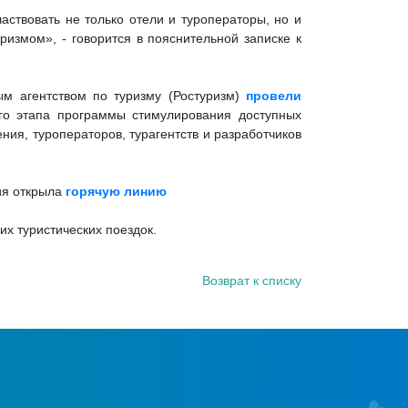
аствовать не только отели и туроператоры, но и
ризмом», - говорится в пояснительной записке к
ым агентством по туризму (Ростуризм)
провели
го этапа программы стимулирования доступных
ния, туроператоров, турагентств и разработчиков
ция открыла
горячую линию
х туристических поездок.
Возврат к списку