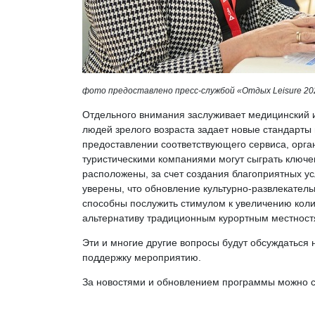
фото предоставлено пресс-службой «Отдых Leisure 20
Отдельного внимания заслуживает медицинский и 
людей зрелого возраста задает новые стандарты и
предоставлении соответствующего сервиса, орган
туристическими компаниями могут сыграть ключев
расположены, за счет создания благоприятных у
уверены, что обновление культурно-развлекател
способны послужить стимулом к увеличению колич
альтернативу традиционным курортным местност
Эти и многие другие вопросы будут обсуждаться
поддержку мероприятию.
За новостями и обновлением программы можно 