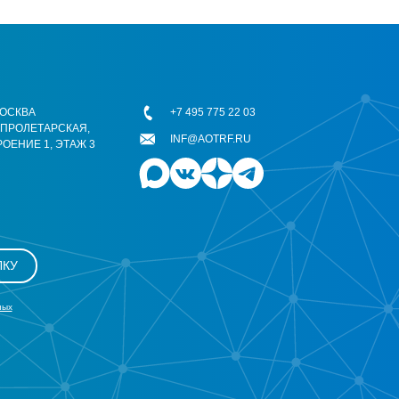
 МОСКВА
+7 495 775 22 03
ОПРОЛЕТАРСКАЯ,
INF@AOTRF.RU
РОЕНИЕ 1, ЭТАЖ 3
ЛКУ
ных