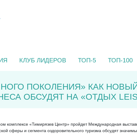
ИЯ
КЛУБ ЛИДЕРОВ
ТОП-5
ТОП-100
НОГО ПОКОЛЕНИЯ» КАК НОВЫЙ
ЕСА ОБСУДЯТ НА «ОТДЫХ LEIS
очном комплексе «Тимирязев Центр» пройдет Международная выстав
еской сферы и сегмента оздоровительного туризма обсудят значим