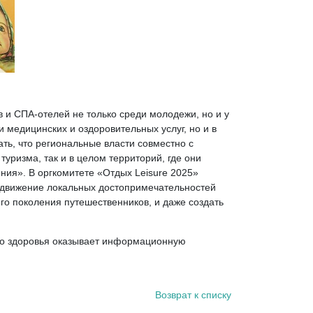
 и СПА-отелей не только среди молодежи, но и у
и медицинских и оздоровительных услуг, но и в
ть, что региональные власти совместно с
уризма, так и в целом территорий, где они
ния». В оргкомитете «Отдых Leisure 2025»
родвижение локальных достопримечательностей
го поколения путешественников, и даже создать
ого здоровья оказывает информационную
Возврат к списку