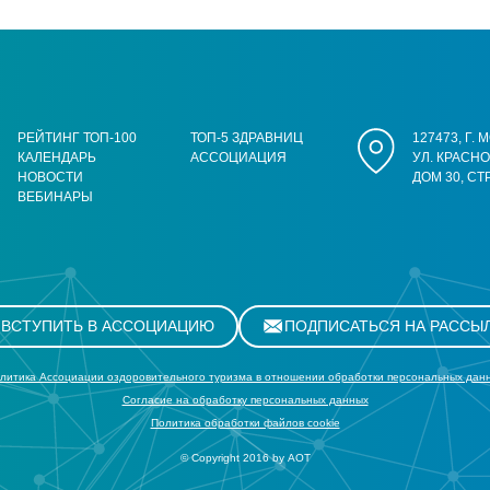
РЕЙТИНГ ТОП-100
ТОП-5 ЗДРАВНИЦ
127473, Г.
КАЛЕНДАРЬ
АССОЦИАЦИЯ
УЛ. КРАСН
НОВОСТИ
ДОМ 30, СТ
ВЕБИНАРЫ
ВСТУПИТЬ В АССОЦИАЦИЮ
ПОДПИСАТЬСЯ НА РАССЫ
литика Ассоциации оздоровительного туризма в отношении обработки персональных дан
Cогласие на обработку персональных данных
Политика обработки файлов cookie
© Copyright 2016 by АОТ