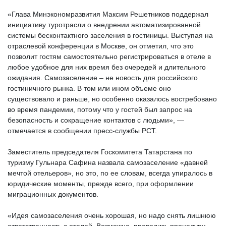
«Глава Минэкономразвития Максим Решетников поддержал
инициативу туротрасли о внедрении автоматизированной
системы бесконтактного заселения в гостиницы. Выступая на
отраслевой конференции в Москве, он отметил, что это
позволит гостям самостоятельно регистрироваться в отеле в
любое удобное для них время без очередей и длительного
ожидания. Самозаселение – не новость для российского
гостиничного рынка. В том или ином объеме оно
существовало и раньше, но особенно оказалось востребовано
во время пандемии, потому что у гостей был запрос на
безопасность и сокращение контактов с людьми», —
отмечается в сообщении пресс-службы РСТ.
Заместитель председателя Госкомитета Татарстана по
туризму Гульнара Сафина назвала самозаселение «давней
мечтой отельеров», но это, по ее словам, всегда упиралось в
юридические моменты, прежде всего, при оформлении
миграционных документов.
«Идея самозаселения очень хорошая, но надо снять лишнюю