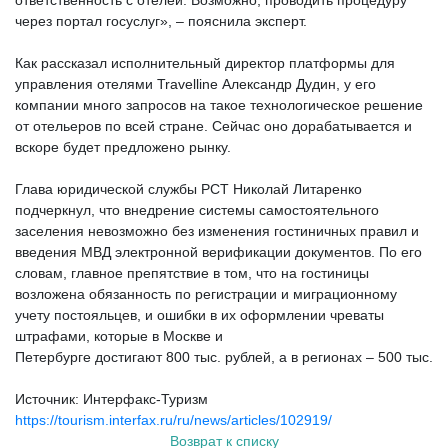
ответственность с отелей. Возможно, проводить процедуру
через портал госуслуг», – пояснила эксперт.
Как рассказал исполнительный директор платформы для
управления отелями Travelline Александр Дудин, у его
компании много запросов на такое технологическое решение
от отельеров по всей стране. Сейчас оно дорабатывается и
вскоре будет предложено рынку.
Глава юридической службы РСТ Николай Литаренко
подчеркнул, что внедрение системы самостоятельного
заселения невозможно без изменения гостиничных правил и
введения МВД электронной верификации документов. По его
словам, главное препятствие в том, что на гостиницы
возложена обязанность по регистрации и миграционному
учету постояльцев, и ошибки в их оформлении чреваты
штрафами, которые в Москве и
Петербурге достигают 800 тыс. рублей, а в регионах – 500 тыс.
Источник: Интерфакс-Туризм
https://tourism.interfax.ru/ru/news/articles/102919/
Возврат к списку