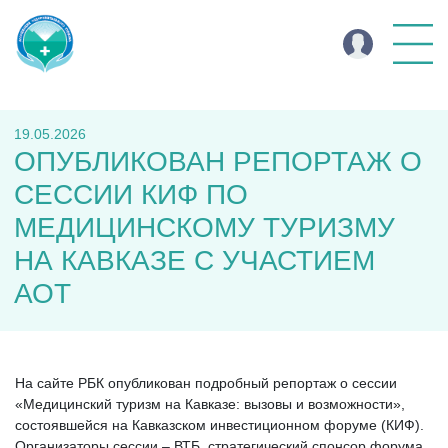
19.05.2026
ОПУБЛИКОВАН РЕПОРТАЖ О
СЕССИИ КИФ ПО
МЕДИЦИНСКОМУ ТУРИЗМУ
НА КАВКАЗЕ С УЧАСТИЕМ
АОТ
На сайте РБК опубликован подробный репортаж о сессии
«Медицинский туризм на Кавказе: вызовы и возможности»,
состоявшейся на Кавказском инвестиционном форуме (КИФ).
Организаторы сессии – ВТБ, стратегический спонсор форума