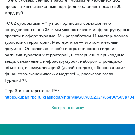
По его словам, сейчас в работе Туризм.РФ находится 101
проект, а инвестиционный портфель составляет около 500
млрд руб.
«С 62 субъектами РФ у нас подписаны соглашения о
сотрудничестве, а в 35-и мы уже развиваем инфраструктурные
проекты в сфере туризма. Мы разработали 11 мастер-планов
туристских территорий. Мастер-план — это комплексный
документ. Он включает в себя и стратегическое видение
развития туристских территорий, и совершенно прикладные
вещи, связанные с инфраструктурой, набором строящихся
объектов, их визуализацией (дизайн-кодом), обоснованиями
финансово-экономических моделей», рассказал глава
Туризм.РФ.
Перейти к интервью на РБК:
https://kuban.rbc.ru/krasnodar/interview/07/03/2024/65e96f509a7
Возврат к списку