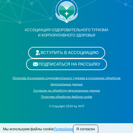
АССОЦИАЦИЯ ОЗДОРОВИТЕЛЬНОГО ТУРИЗМА
И КОРПОРАТИВНОГО ЗДОРОВЬЯ
ВСТУПИТЬ В АССОЦИАЦИЮ
ПОДПИСАТЬСЯ НА РАССЫЛКУ
Политика Ассоциации оздоровительного туризма в отношении обработки
персональных данных
Cогласие на обработку персональных данных
Политика обработки файлов cookie
© Copyright 2016 by АОТ
Мы используем файлы cookie
Подробнее
Я согласен