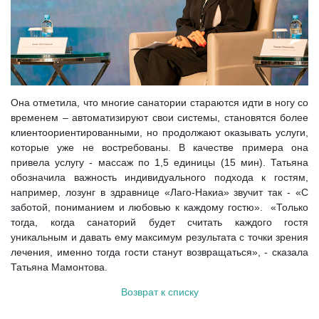
Она отметила, что многие санатории стараются идти в ногу со
временем – автоматизируют свои системы, становятся более
клиентоориентированными, но продолжают оказывать услуги,
которые уже не востребованы. В качестве примера она
привела услугу - массаж по 1,5 единицы (15 мин). Татьяна
обозначила важность индивидуального подхода к гостям,
например, лозунг в здравнице «Лаго-Накиa» звучит так - «С
заботой, пониманием и любовью к каждому гостю». «Только
тогда, когда санаторий будет считать каждого гостя
уникальным и давать ему максимум результата с точки зрения
лечения, именно тогда гости станут возвращаться», - сказала
Татьяна Мамонтова.
Возврат к списку