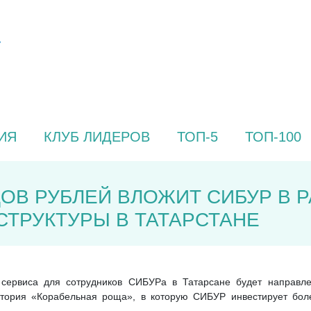
ИЯ
КЛУБ ЛИДЕРОВ
ТОП-5
ТОП-100
ОВ РУБЛЕЙ ВЛОЖИТ СИБУР В 
ТРУКТУРЫ В ТАТАРСТАНЕ
 сервиса для сотрудников СИБУРа в Татарсане будет направл
атория «Корабельная роща», в которую СИБУР инвестирует бол