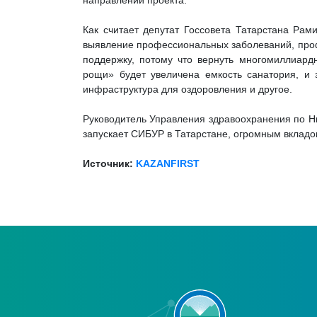
направлений проекта.
Как считает депутат Госсовета Татарстана Рам
выявление профессиональных заболеваний, профи
поддержку, потому что вернуть многомиллиард
рощи» будет увеличена емкость санатория, и 
инфраструктура для оздоровления и другое.
Руководитель Управления здравоохранения по 
запускает СИБУР в Татарстане, огромным вкладо
Источник:
KAZANFIRST