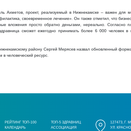
иль Ахметов, проект, реализуемый в Нижнекамске – важен для 
лактика, своевременное лечение». Он также отметил, что бизнес
ные вложения просто обратно деньгами, нереально. Согласно п
здравница сможет ежегодно принимать более 6 000 человек в 
Нижнекамскому району Сергей Мерясев назвал обновленный фор
м в человеческий ресурс.
РЕЙТИНГ ТОП-100
ТОП-5 ЗДРАВНИЦ
127473, Г.
КАЛЕНДАРЬ
АССОЦИАЦИЯ
УЛ. КРАСН