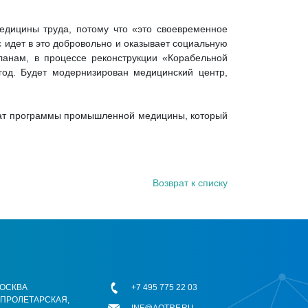
медицины труда, потому что «это своевременное
 идет в это добровольно и оказывает социальную
ланам, в процессе реконструкции «Корабельной
год. Будет модернизирован медицинский центр,
мат программы промышленной медицины, который
Возврат к списку
 МОСКВА
+7 495 775 22 03
ОПРОЛЕТАРСКАЯ,