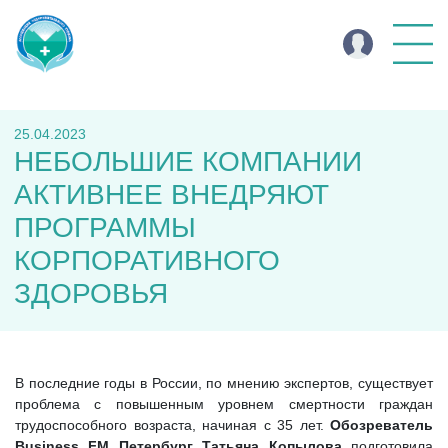
25.04.2023
НЕБОЛЬШИЕ КОМПАНИИ
АКТИВНЕЕ ВНЕДРЯЮТ
ПРОГРАММЫ
КОРПОРАТИВНОГО
ЗДОРОВЬЯ
В последние годы в России, по мнению экспертов, существует
проблема с повышенным уровнем смертности граждан
трудоспособного возраста, начиная с 35 лет.
Обозреватель
Business FM Петербург Татьяна Копылова
подготовила