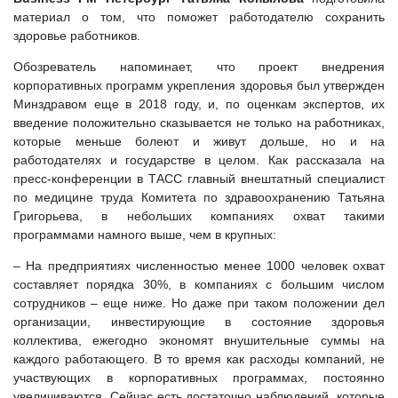
материал о том, что поможет работодателю сохранить
здоровье работников.
Обозреватель напоминает, что проект внедрения
корпоративных программ укрепления здоровья был утвержден
Минздравом еще в 2018 году, и, по оценкам экспертов, их
введение положительно сказывается не только на работниках,
которые меньше болеют и живут дольше, но и на
работодателях и государстве в целом. Как рассказала на
пресс-конференции в ТАСС главный внештатный специалист
по медицине труда Комитета по здравоохранению Татьяна
Григорьева, в небольших компаниях охват такими
программами намного выше, чем в крупных:
– На предприятиях численностью менее 1000 человек охват
составляет порядка 30%, в компаниях с большим числом
сотрудников – еще ниже. Но даже при таком положении дел
организации, инвестирующие в состояние здоровья
коллектива, ежегодно экономят внушительные суммы на
каждого работающего. В то время как расходы компаний, не
участвующих в корпоративных программах, постоянно
увеличиваются. Сейчас есть достаточно наблюдений, которые