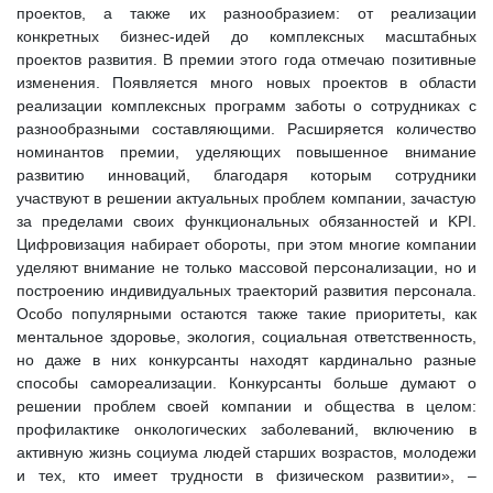
проектов, а также их разнообразием: от реализации
конкретных бизнес-идей до комплексных масштабных
проектов развития. В премии этого года отмечаю позитивные
изменения. Появляется много новых проектов в области
реализации комплексных программ заботы о сотрудниках с
разнообразными составляющими. Расширяется количество
номинантов премии, уделяющих повышенное внимание
развитию инноваций, благодаря которым сотрудники
участвуют в решении актуальных проблем компании, зачастую
за пределами своих функциональных обязанностей и KPI.
Цифровизация набирает обороты, при этом многие компании
уделяют внимание не только массовой персонализации, но и
построению индивидуальных траекторий развития персонала.
Особо популярными остаются также такие приоритеты, как
ментальное здоровье, экология, социальная ответственность,
но даже в них конкурсанты находят кардинально разные
способы самореализации. Конкурсанты больше думают о
решении проблем своей компании и общества в целом:
профилактике онкологических заболеваний, включению в
активную жизнь социума людей старших возрастов, молодежи
и тех, кто имеет трудности в физическом развитии», –