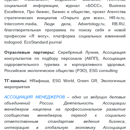
социальной информации, журнал «БОСС», Business
Excellence, Про бизнес, Бизнес и общество, проект Агентства
стратегических инициатив «Открыто для всех», HR-tv.ru,
Intercomm.media, Люди дела, Advertology.ru, RB.RU,
благотворительная программа по поиску себя и новой
профессии «Я могу», платформа социальных изменений
todogood. EcoStandard.journal
Отраслевые партнеры:
Серебряный Лучник, Ассоциация
консультантов по подбору персонала (АКПП), Ассоциация
оздоровительного туризма и корпоративного здоровья,
Российское экологическое общество (РЭО), ESG consulting
ТГ-каналы:
HRaфиша, ESG World, Green GR, Экологичные
мероприятия
АССОЦИАЦИЯ МЕНЕДЖЕРОВ
– одно из ведущих деловых
объединений России. Деятельность Ассоциации
менеджеров нацелена на профессиональное развитие
сообщества менеджеров, переход к социально
ответственным стандартам ведения бизнеса,
интеграцию в глобальную экономику. Ассоциация