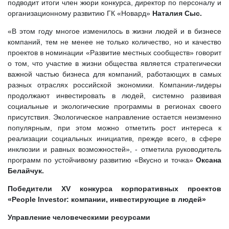
подводит итоги член жюри конкурса, директор по персоналу и
организационному развитию ГК «Новард»
Наталия Сыс.
«В этом году многое изменилось в жизни людей и в бизнесе
компаний, тем не менее не только количество, но и качество
проектов в номинации «Развитие местных сообществ» говорит
о том, что участие в жизни общества является стратегически
важной частью бизнеса для компаний, работающих в самых
разных отраслях российской экономики. Компании-лидеры
продолжают инвестировать в людей, системно развивая
социальные и экологические программы в регионах своего
присутствия. Экологическое направление остается неизменно
популярным, при этом можно отметить рост интереса к
реализации социальных инициатив, прежде всего, в сфере
инклюзии и равных возможностей», - отметила руководитель
программ по устойчивому развитию «Вкусно и точка»
Оксана
Белайчук.
Победители XV конкурса корпоративных про
ектов
«People Investor: компании, инвестирующие в людей»
Управление человеческими ресурсами