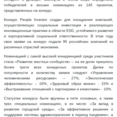
победителей в восьми номинациях из 145 проектов,
представленных на конкурс.
Конкурс People Investor создан для поощрения компаний,
осуществляющих социальные инвестиции и реализующих
инновационные практики в области ESG, устойчивого развития
и корпоративной социальной ответственности. В этом году
свои заявки на конкурс подали 95 российских компаний из
различных отраслей экономики.
Номинацией с самой высокой конкуренцией среди участников
стала «Развитие местных сообществ» – на ее долю пришлось
более трети всех конкурсных проектов. Далее по
популярности и количеству заявок следуют «Управление
человеческими ресурсами» – 27%, «Экологическая
эффективность» – 16%, «Здоровый образ жизни» - 15% и
«Выстраивание отношений с партнерами и клиентами» - 10%.
Статуэтки конкурса были вручены в пяти основных, а также
трех специальных номинациях, в их числе: «За вклад в
развитие городской среды», «За эффективное решение о
поддержке системы здравоохранения в период пандемии», а