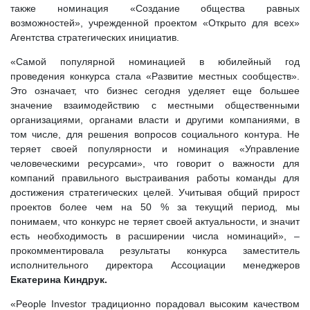
также номинация «Создание общества равных
возможностей», учрежденной проектом «Открыто для всех»
Агентства стратегических инициатив.
«Самой популярной номинацией в юбилейный год
проведения конкурса стала «Развитие местных сообществ».
Это означает, что бизнес сегодня уделяет еще большее
значение взаимодействию с местными общественными
организациями, органами власти и другими компаниями, в
том числе, для решения вопросов социального контура. Не
теряет своей популярности и номинация «Управление
человеческими ресурсами», что говорит о важности для
компаний правильного выстраивания работы команды для
достижения стратегических целей. Учитывая общий прирост
проектов более чем на 50 % за текущий период, мы
понимаем, что конкурс не теряет своей актуальности, и значит
есть необходимость в расширении числа номинаций», –
прокомментировала результаты конкурса заместитель
исполнительного директора Ассоциации менеджеров
Екатерина Киндрук.
«Peoplе Investor традиционно порадовал высоким качеством