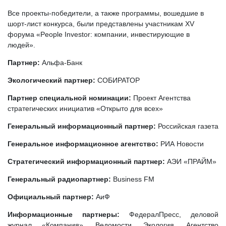
Все проекты-победители, а также программы, вошедшие в
шорт-лист конкурса, были представлены участникам XV
форума «People Investor: компании, инвестирующие в
людей».
Партнер:
Альфа-Банк
Экологический партнер:
СОБИРАТОР
Партнер специальной номинации:
Проект Агентства
стратегических инициатив «Открыто для всех»
Генеральный информационный партнер:
Российская газета
Генеральное информационное агентство:
РИА Новости
Стратегический информационный партнер:
АЭИ «ПРАЙМ»
Генеральный радиопартнер:
Business FM
Официальный партнер:
АиФ
Информационные партнеры:
ФедералПресс, деловой
журнал «Компания», Ведомости. Экология, Агентство