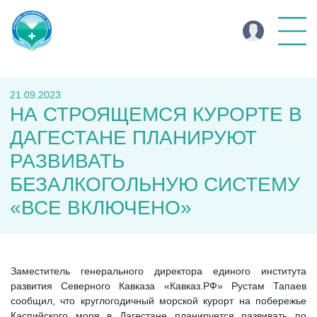
21.09.2023
НА СТРОЯЩЕМСЯ КУРОРТЕ В
ДАГЕСТАНЕ ПЛАНИРУЮТ
РАЗВИВАТЬ
БЕЗАЛКОГОЛЬНУЮ СИСТЕМУ
«ВСЕ ВКЛЮЧЕНО»
Заместитель генерального директора единого института
развития Северного Кавказа «Кавказ.РФ» Рустам Тапаев
сообщил, что круглогодичный морской курорт на побережье
Каспийского моря в Дагестане планируется развивать по