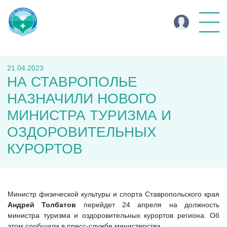
21.04.2023
НА СТАВРОПОЛЬЕ
НАЗНАЧИЛИ НОВОГО
МИНИСТРА ТУРИЗМА И
ОЗДОРОВИТЕЛЬНЫХ
КУРОРТОВ
Министр физической культуры и спорта Ставропольского края
Андрей Толбатов
перейдет 24 апреля на должность
министра туризма и оздоровительных курортов региона. Об
этом сообщили в пресс-службе министерства.