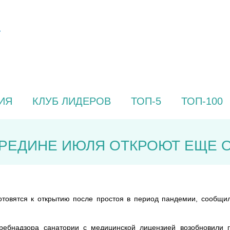
ИЯ
КЛУБ ЛИДЕРОВ
ТОП-5
ТОП-100
ЕРЕДИНЕ ИЮЛЯ ОТКРОЮТ ЕЩЕ 
отовятся к открытию после простоя в период пандемии, сообщил
ребнадзора санатории с медицинской лицензией возобновили 