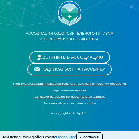
АССОЦИАЦИЯ ОЗДОРОВИТЕЛЬНОГО ТУРИЗМА
И КОРПОРАТИВНОГО ЗДОРОВЬЯ
ВСТУПИТЬ В АССОЦИАЦИЮ
ПОДПИСАТЬСЯ НА РАССЫЛКУ
Политика Ассоциации оздоровительного туризма в отношении обработки
персональных данных
Cогласие на обработку персональных данных
Политика обработки файлов cookie
© Copyright 2016 by АОТ
Мы используем файлы cookie
Подробнее
Я согласен