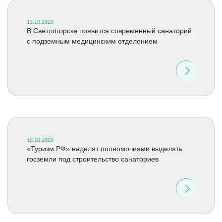
13.10.2023
В Светлогорске появится современный санаторий
с подземным медицинским отделением
13.10.2023
«Туризм.РФ» наделят полномочиями выделять
госземли под строительство санаториев