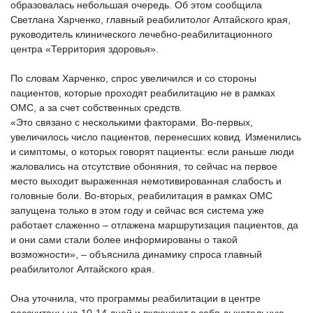
образовалась небольшая очередь. Об этом сообщила
Светлана Харченко, главный реабилитолог Алтайского края,
руководитель клинического лечебно-реабилитационного
центра «Территория здоровья».
По словам Харченко, спрос увеличился и со стороны
пациентов, которые проходят реабилитацию не в рамках
ОМС, а за счет собственных средств.
«Это связано с несколькими факторами. Во-первых,
увеличилось число пациентов, перенесших ковид. Изменились
и симптомы, о которых говорят пациенты: если раньше люди
жаловались на отсутствие обоняния, то сейчас на первое
место выходит выраженная немотивированная слабость и
головные боли. Во-вторых, реабилитация в рамках ОМС
запущена только в этом году и сейчас вся система уже
работает слаженно – отлажена маршрутизация пациентов, да
и они сами стали более информированы о такой
возможности», – объяснила динамику спроса главный
реабилитолог Алтайского края.
Она уточнила, что программы реабилитации в центре