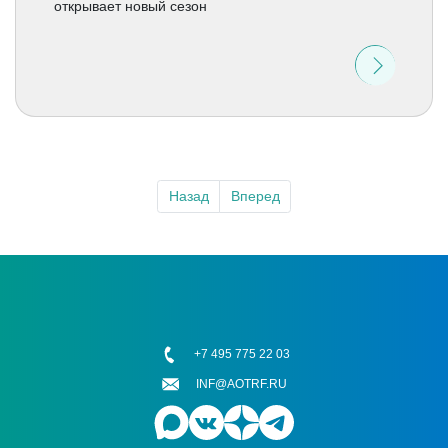
открывает новый сезон
Назад
Вперед
+7 495 775 22 03
INF@AOTRF.RU