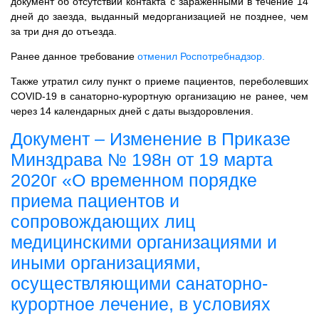
документ об отсутствии контакта с зараженными в течение 14
дней до заезда, выданный медорганизацией не позднее, чем
за три дня до отъезда.
Ранее данное требование
отменил Роспотребнадзор.
Также утратил силу пункт о приеме пациентов, переболевших
COVID-19 в санаторно-курортную организацию не ранее, чем
через 14 календарных дней с даты выздоровления.
Документ – Изменение в Приказе
Минздрава № 198н от 19 марта
2020г «О временном порядке
приема пациентов и
сопровождающих лиц
медицинскими организациями и
иными организациями,
осуществляющими санаторно-
курортное лечение, в условиях