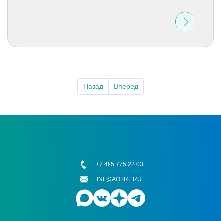
Назад
Вперед
+7 495 775 22 03
INF@AOTRF.RU