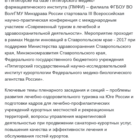
В Пятигорске на базе Пятигорского медико-
фармацевтического института (ПМФИ) – филиала ФГБОУ ВО
ВолгГМУ Минздрава России стартовала III Всероссийская
научно-практическая конференция с международным
участием «Современный туризм в лечебной и
здравоохранительной деятельности». Мероприятие проходит
в рамках Недели инноваций в Ставропольском крае - 2017 при
поддержке Министерства здравоохранения Ставропольского
края, Минэкономразвития Ставропольского края,
Федерального государственного бюджетного учреждения
«Пятигорский государственный научно-исследовательский
институт курортологии Федерального медико-биологического
агентства России».
Ключевые темы пленарного заседания и секций – проблемы
развития лечебно-оздоровительного туризма на Юге России и
подготовки кадров для лечебно-профилактических
учреждений курортных местностей и рекреационных
территорий, вопросы управления маркетинговой
деятельностью при продвижении санаторно-курортных услуг,
повышения качества и эффективности лечения и
обслуживания гостей курортов.