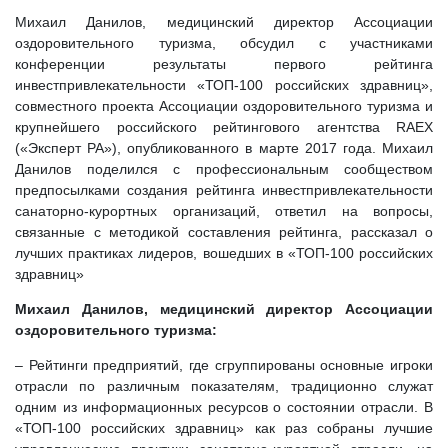
Михаил Данилов, медицинский директор Ассоциации
оздоровительного туризма, обсудил с участниками
конференции результаты первого рейтинга
инвестпривлекательности «ТОП-100 российских здравниц»,
совместного проекта Ассоциации оздоровительного туризма и
крупнейшего российского рейтингового агентства RAEX
(«Эксперт РА»), опубликованного в марте 2017 года. Михаил
Данилов поделился с профессиональным сообществом
предпосылками создания рейтинга инвестпривлекательности
санаторно-курортных организаций, ответил на вопросы,
связанные с методикой составления рейтинга, рассказал о
лучших практиках лидеров, вошедших в «ТОП-100 российских
здравниц»
Михаил Данилов, медицинский директор Ассоциации
оздоровительного туризма:
– Рейтинги предприятий, где сгруппированы основные игроки
отрасли по различным показателям, традиционно служат
одним из информационных ресурсов о состоянии отрасли. В
«ТОП-100 российских здравниц» как раз собраны лучшие