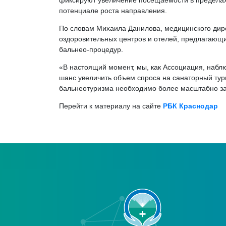
фиксируют увеличение посещаемости в пределах 
потенциале роста направления.
По словам Михаила Данилова, медицинского дир
оздоровительных центров и отелей, предлагающи
бальнео-процедур.
«В настоящий момент, мы, как Ассоциация, наблю
шанс увеличить объем спроса на санаторный тури
бальнеотуризма необходимо более масштабно за
Перейти к материалу на сайте
РБК Краснодар