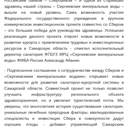
Российским банком – Сбербанком – и одной из старейших
здравниц нашей страны – Сергиевские минеральные воды –
вышли на новый уровень. Сама возможность участия
Федерального государственного учреждения в крупном
коммерческом инвестиционном проекте совместно со Сбером
– это большая победа для руководства здравницы. Успешная
реализация данного проекта откроет новые возможности в
развитии курорта с привлечением трудовых и инвестиционных
ресурсов в Самарскую область - отметил исполнительный
директор санатория ФГБУЗ МРЦ «Сергиевские минеральные
воды» ФМБА России Александр Абанин.
- Подписанное соглашение о сотрудничестве между Сбером и
«Сергиевскими минеральными водами» открывает новые
возможности для развития санаторно-курортной системы в
Самарской области. Совместный проект не только позволит
улучшить инфраструктуру регионального объекта
здравоохранения, но и увеличит туристический поток. Мы
уверены, что многолетняя история существования санатория,
уникальные лечебные природные факторы, квалицированные
специалисты и инвестиции Сбера в совокупности дадут
хорошие плоды - добавил управляющий Самарским