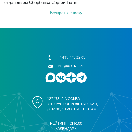
отделением Сбербанка Сергей Тютин.
Возврат к списку
+7 495 775 22 03
INF@AOTRF.RU
127473, Г. МОСКВА
УЛ. КРАСНОПРОЛЕТАРСКАЯ,
ДОМ 30, СТРОЕНИЕ 1, ЭТАЖ 3
РЕЙТИНГ ТОП-100
КАЛЕНДАРЬ