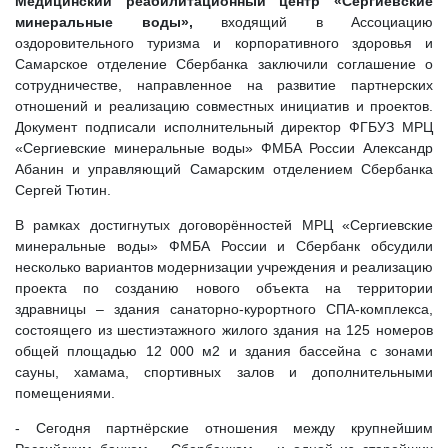
Медицинский реабилитационный центр «Сергиевские
минеральные воды»,
входящий в Ассоциацию
оздоровительного туризма и корпоративного здоровья и
Самарское отделение Сбербанка заключили соглашение о
сотрудничестве, направленное на развитие партнерских
отношений и реализацию совместных инициатив и проектов.
Документ подписали исполнительный директор ФГБУЗ МРЦ
«Сергиевские минеральные воды» ФМБА России Александр
Абанин и управляющий Самарским отделением Сбербанка
Сергей Тютин.
В рамках достигнутых договорённостей МРЦ «Сергиевские
минеральные воды» ФМБА России и Сбербанк обсудили
несколько вариантов модернизации учреждения и реализацию
проекта по созданию нового объекта на территории
здравницы – здания санаторно-курортного СПА-комплекса,
состоящего из шестиэтажного жилого здания на 125 номеров
общей площадью 12 000 м2 и здания бассейна с зонами
сауны, хамама, спортивных залов и дополнительными
помещениями.
- Сегодня партнёрские отношения между крупнейшим