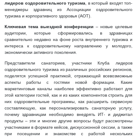
лидеров оздоровительного туризма
, в который входят топ-
менеджеры здравниц из Ассоциации оздоровительного
туризма и корпоративного здоровья (АОТ).
Ключевая тема выездной конференции
– новые целевые
аудитории, которые сформировались в здравницах
сравнительно недавно на фоне роста внутреннего туризма и
интереса к оздоровительному направлению у молодого,
экономически активного поколения.
Представители санаториев, участники Клуба лидеров
оздоровительного туризма из различных российских регионов,
поделятся успешной практикой, отражающей всевозможные
аспекты работы с гостями новой формации. Какие
маркетинговые каналы наиболее эффективно работают для
этой категории гостей, как и из каких компонентов строить для
них оздоровительные программы, как расширить сервисную
составляющую, как персонализировать санаторную услугу,
почему здравницам необходимо внедрять ИТ- и диджитал
продукты – эти и многие другие вопросы будут рассмотрены
участниками в формате кейсов, дискуссионной сессии, а также
при посещении и знакомстве с работой нескольких