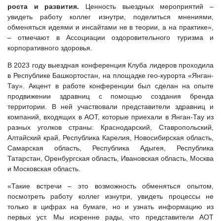
роста и развития.
Ценность выездных мероприятий –
увидеть работу коллег изнутри, поделиться мнениями,
обменяться идеями и инсайтами не в теории, а на практике»,
– отмечают в Ассоциации оздоровительного туризма и
корпоративного здоровья.
В 2023 году выездная конференция Клуба лидеров проходила
в Республике Башкортостан, на площадке гео-курорта «Янган-
Тау». Акцент в работе конференции был сделан на опыте
продвижении здравниц с помощью создания бренда
территории. В ней участвовали представители здравниц и
компаний, входящих в АОТ, которые приехали в Янган-Тау из
разных уголков страны: Краснодарский, Ставропольский,
Алтайский край, Республика Карелия, Новосибирская область,
Самарская область, Республика Адыгея, Республика
Татарстан, Оренбургская область, Ивановская область, Москва
и Московская область.
«Такие встречи – это возможность обменяться опытом,
посмотреть работу коллег изнутри, увидеть процессы не
только в цифрах на бумаге, но и узнать информацию из
первых уст. Мы искренне рады, что представители АОТ