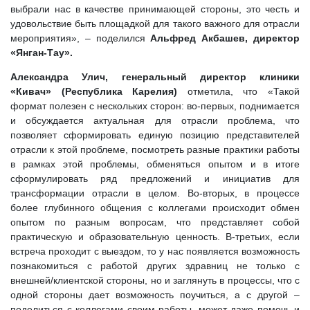
выбрали нас в качестве принимающей стороны, это честь и
удовольствие быть площадкой для такого важного для отрасли
мероприятия», – поделился
Альфред Акбашев, директор
«Янган-Тау».
Александра Улич, генеральный директор клиники
«Кивач» (Республика Карелия)
отметила, что «Такой
формат полезен с нескольких сторон: во-первых, поднимается
и обсуждается актуальная для отрасли проблема, что
позволяет сформировать единую позицию представителей
отрасли к этой проблеме, посмотреть разные практики работы
в рамках этой проблемы, обменяться опытом и в итоге
сформулировать ряд предложений и инициатив для
трансформации отрасли в целом. Во-вторых, в процессе
более глубинного общения с коллегами происходит обмен
опытом по разным вопросам, что представляет собой
практическую и образовательную ценность. В-третьих, если
встреча проходит с выездом, то у нас появляется возможность
познакомиться с работой других здравниц не только с
внешней/клиентской стороны, но и заглянуть в процессы, что с
одной стороны дает возможность поучиться, а с другой –
поделиться с коллегами своим работы, может даже помочь и