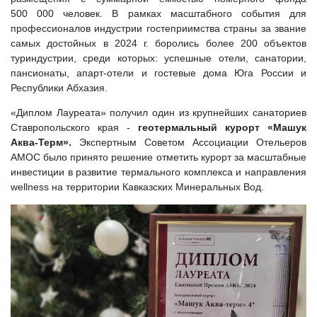
500 000 человек. В рамках масштабного события для
профессионалов индустрии гостеприимства страны за звание
самых достойных в 2024 г. боролись более 200 объектов
туриндустрии, среди которых: успешные отели, санатории,
пансионаты, апарт-отели и гостевые дома Юга России и
Республики Абхазия.
«Диплом Лауреата» получил один из крупнейших санаториев
Ставропольского края -
геотермальный курорт «Машук
Аква-Терм».
Экспертным Советом Ассоциации Отельеров
АМОС было принято решение отметить курорт за масштабные
инвестиции в развитие термального комплекса и направления
wellness на территории Кавказских Минеральных Вод.