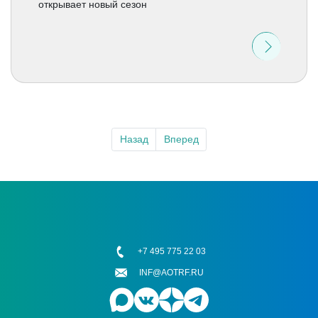
открывает новый сезон
Назад
Вперед
+7 495 775 22 03
INF@AOTRF.RU