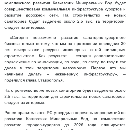
комплексного развития Кавказских Минеральных Вод будет
совершенствована коммунальная инфраструктура курортов и
развитие дорожной сети. На строительство же новых
санаториев будет выделено около 2,5 тыс. га территории,
следует из интервью.
«Сегодня невозможно развитие санаторно-курортного
бизнеса только потому, что мы на протяжении последних 30
лет исчерпывали ресурсы инженерных сетей жилищным
строительством. Как результат – сегодня дополнительное
подключение по канализации, по воде, по свету, по газу и так
далее в этой территории невозможно. Первое, что мы
начинаем делать – инженерную инфраструктуру», –
поделился глава Ставрополья.
На строительство же новых санаториев будет выделено около
2,5 тыс. га территории для строительства новых санаториев,
следует из интервью.
Ранее правительство РФ утвердило перечень мероприятий по
развитию Кавказских Минеральных Вод, на комплексное
развитие городов-курортов до 2026 года планируется