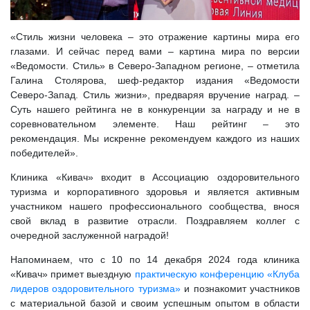
«Стиль жизни человека – это отражение картины мира его
глазами. И сейчас перед вами – картина мира по версии
«Ведомости. Стиль» в Северо-Западном регионе, – отметила
Галина Столярова, шеф-редактор издания «Ведомости
Северо-Запад. Стиль жизни», предваряя вручение наград. –
Суть нашего рейтинга не в конкуренции за награду и не в
соревновательном элементе. Наш рейтинг – это
рекомендация. Мы искренне рекомендуем каждого из наших
победителей».
Клиника «Кивач» входит в Ассоциацию оздоровительного
туризма и корпоративного здоровья и является активным
участником нашего профессионального сообщества, внося
свой вклад в развитие отрасли. Поздравляем коллег с
очередной заслуженной наградой!
Напоминаем, что с 10 по 14 декабря 2024 года клиника
«Кивач» примет выездную
практическую конференцию «Клуба
лидеров оздоровительного туризма»
и познакомит участников
с материальной базой и своим успешным опытом в области