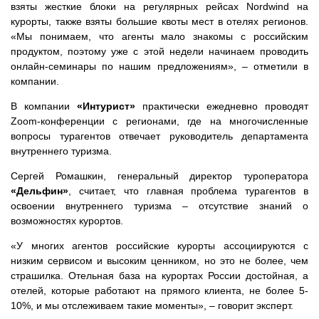
взяты жесткие блоки на регулярных рейсах Nordwind на
курорты, также взяты большие квоты мест в отелях регионов.
«Мы понимаем, что агенты мало знакомы с российским
продуктом, поэтому уже с этой недели начинаем проводить
онлайн-семинары по нашим предложениям», – отметили в
компании.
В компании
«Интурист»
практически ежедневно проводят
Zoom-конференции с регионами, где на многочисленные
вопросы турагентов отвечает руководитель департамента
внутреннего туризма.
Сергей Ромашкин, генеральный директор туроператора
«Дельфин»
, считает, что главная проблема турагентов в
освоении внутреннего туризма – отсутствие знаний о
возможностях курортов.
«У многих агентов российские курорты ассоциируются с
низким сервисом и высоким ценником, но это не более, чем
страшилка. Отельная база на курортах России достойная, а
отелей, которые работают на прямого клиента, не более 5-
10%, и мы отслеживаем такие моменты», – говорит эксперт.