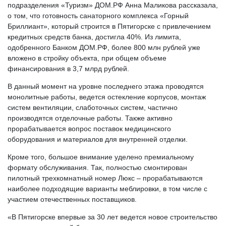
подразделения «Туризм» ДОМ.РФ Анна Маликова рассказала,
о том, что готовность санаторного комплекса «Горный
Бриллиант», который строится в Пятигорске с привлечением
кредитных средств банка, достигла 40%. Из лимита,
одобренного Банком ДОМ.РФ, более 800 млн рублей уже
вложено в стройку объекта, при общем объеме
финансирования в 3,7 млрд рублей.
В данный момент на уровне последнего этажа проводятся
монолитные работы, ведется остекление корпусов, монтаж
систем вентиляции, слаботочных систем, частично
производятся отделочные работы. Также активно
прорабатывается вопрос поставок медицинского
оборудования и материалов для внутренней отделки.
Кроме того, большое внимание уделено премиальному
формату обслуживания. Так, полностью смонтирован
пилотный трехкомнатный номер Люкс – прорабатываются
наиболее подходящие варианты меблировки, в том числе с
участием отечественных поставщиков.
«В Пятигорске впервые за 30 лет ведется новое строительство