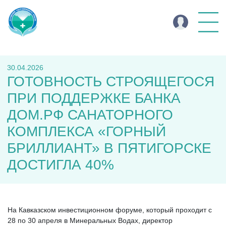
30.04.2026
ГОТОВНОСТЬ СТРОЯЩЕГОСЯ
ПРИ ПОДДЕРЖКЕ БАНКА
ДОМ.РФ САНАТОРНОГО
КОМПЛЕКСА «ГОРНЫЙ
БРИЛЛИАНТ» В ПЯТИГОРСКЕ
ДОСТИГЛА 40%
На Кавказском инвестиционном форуме, который проходит с
28 по 30 апреля в Минеральных Водах, директор