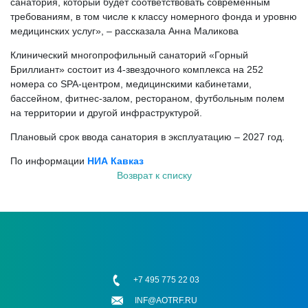
санатория, который будет соответствовать современным
требованиям, в том числе к классу номерного фонда и уровню
медицинских услуг», – рассказала Анна Маликова
Клинический многопрофильный санаторий «Горный
Бриллиант» состоит из 4-звездочного комплекса на 252
номера со SPA-центром, медицинскими кабинетами,
бассейном, фитнес-залом, рестораном, футбольным полем
на территории и другой инфраструктурой.
Плановый срок ввода санатория в эксплуатацию – 2027 год.
По информации
НИА Кавказ
Возврат к списку
+7 495 775 22 03
INF@AOTRF.RU