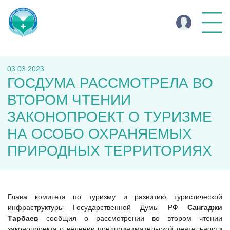
03.03.2023
ГОСДУМА РАССМОТРЕЛА ВО
ВТОРОМ ЧТЕНИИ
ЗАКОНОПРОЕКТ О ТУРИЗМЕ
НА ОСОБО ОХРАНЯЕМЫХ
ПРИРОДНЫХ ТЕРРИТОРИЯХ
Глава комитета по туризму и развитию туристической
инфраструктуры Государственной Думы РФ
Сангаджи
Тарбае
в
сообщил о рассмотрении во втором чтении
законопроекта о ведении предпринимательской деятельности