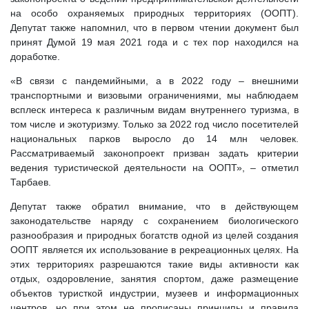
на особо охраняемых природных территориях (ООПТ).
Депутат также напомнил, что в первом чтении документ был
принят Думой 19 мая 2021 года и с тех пор находился на
доработке.
«В связи с пандемийными, а в 2022 году – внешними
транспортными и визовыми ограничениями, мы наблюдаем
всплеск интереса к различным видам внутреннего туризма, в
том числе и экотуризму. Только за 2022 год число посетителей
национальных парков выросло до 14 млн человек.
Рассматриваемый законопроект призван задать критерии
ведения туристической деятельности на ООПТ», – отметил
Тарбаев.
Депутат также обратил внимание, что в действующем
законодательстве наряду с сохранением биологического
разнообразия и природных богатств одной из целей создания
ООПТ является их использование в рекреационных целях. На
этих территориях разрешаются такие виды активности как
отдых, оздоровление, занятия спортом, даже размещение
объектов туристкой индустрии, музеев и информационных
центров, но при этом не прописаны принципы и правила