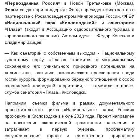
«Первозданная Россия»
в Новой Третьяковке (Москва).
Фильм создан при поддержке Фонда президентских грантов в
партнерстве с Росзаповедцентром Минприроды России,
ФГБУ
«Национальный парк «Кисловодский»
и
санаторием
«Плаза»
(входит в Ассоциацию оздоровительного туризма и
корпоративного здоровья). Авторы идеи — Федор Конюхов и
Владимир Зайцев.
— Как санаторий с собственным выходом к Национальному
курортному парку, «Плаза» стремится к максимальному
сохранению его уникального природного потенциала на
долгие годы, развитию экологического просвещения среди
гостей курорта, формированию бережного отношения к особо
охраняемой природной территории, — отметили в пресс-
службе санатория «Плаза» Кисловодск.
Напомним, съемки фильма в рамках документального
просветительского цикла «Национальные парки России»
проходили в Кисловодске в июле 2023 года. Проект направлен
на повышение экологической грамотности населения и
затрагивает, в первую очередь, проблематику
сосуществования города и естественного природного