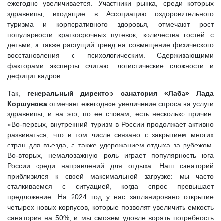
ежегодно увеличивается. Участники рынка, среди которых
здравницы, входящие в Ассоциацию оздоровительного
туризма и корпоративного здоровья, отмечают рост
популярности краткосрочных путевок, количества гостей с
детьми, а также растущий тренд на совмещение физического
восстановления с психологическим. Сдерживающими
факторами эксперты считают логистические сложности и
дефицит кадров.
Так,
генеральный директор санатория «Лаба» Лада
Коршунова
отмечает ежегодное увеличение спроса на услуги
здравницы, и на это, по ее словам, есть несколько причин.
«Во-первых, внутренний туризм в России продолжает активно
развиваться, что в том числе связано с закрытием многих
стран для въезда, а также удорожанием отдыха за рубежом.
Во-вторых, немаловажную роль играет популярность юга
России среди направлений для отдыха. Наш санаторий
приблизился к своей максимальной загрузке: мы часто
сталкиваемся с ситуацией, когда спрос превышает
предложение. На 2024 год у нас запланировано открытие
четырех новых корпусов, которые позволят увеличить емкость
санатория на 50%, и мы сможем удовлетворять потребность