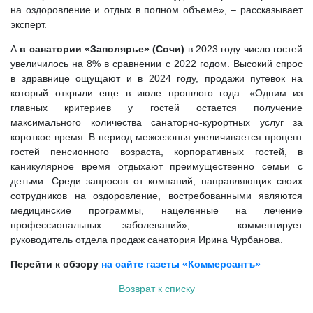
на оздоровление и отдых в полном объеме», – рассказывает
эксперт.
А
в санатории «Заполярье» (Сочи)
в 2023 году число гостей
увеличилось на 8% в сравнении с 2022 годом. Высокий спрос
в здравнице ощущают и в 2024 году, продажи путевок на
который открыли еще в июле прошлого года. «Одним из
главных критериев у гостей остается получение
максимального количества санаторно-курортных услуг за
короткое время. В период межсезонья увеличивается процент
гостей пенсионного возраста, корпоративных гостей, в
каникулярное время отдыхают преимущественно семьи с
детьми. Среди запросов от компаний, направляющих своих
сотрудников на оздоровление, востребованными являются
медицинские программы, нацеленные на лечение
профессиональных заболеваний», – комментирует
руководитель отдела продаж санатория Ирина Чурбанова.
Перейти к обзору
на сайте газеты «Коммерсантъ»
Возврат к списку