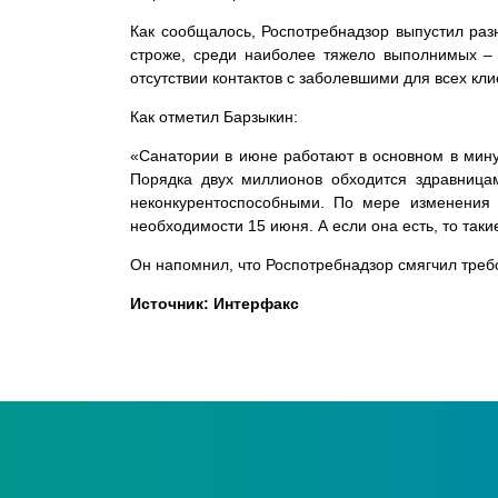
Как сообщалось, Роспотребнадзор выпустил раз
строже, среди наиболее тяжело выполнимых – 
отсутствии контактов с заболевшими для всех кли
Как отметил Барзыкин:
«Санатории в июне работают в основном в мину
Порядка двух миллионов обходится здравницам
неконкурентоспособными. По мере изменения 
необходимости 15 июня. А если она есть, то так
Он напомнил, что Роспотребнадзор смягчил треб
Источник: Интерфакс