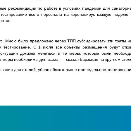
ные рекомендации по работе в условиях пандемии для санаторие
тестирование всего персонала на коронавирус каждую неделю и
ентов.
с. Мною было предложено через ТПП субсидировать эти траты на
 тестирование. С 1 июля все объекты размещения будут откры
ситуации должны меняться и те меры, которые были необход
ие меры необходимы для всех», — сказал Барзыкин на круглом стол
ования для отелей, убрав обязательное еженедельное тестирован