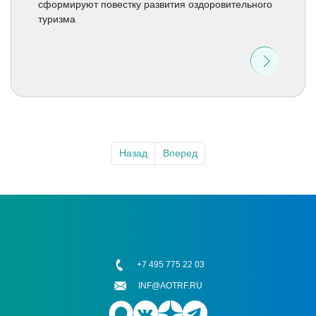
сформируют повестку развития оздоровительного
туризма
Назад
Вперед
+7 495 775 22 03
INF@AOTRF.RU