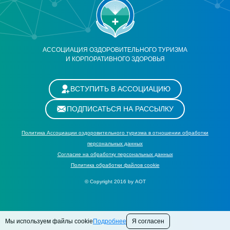
АССОЦИАЦИЯ ОЗДОРОВИТЕЛЬНОГО ТУРИЗМА
И КОРПОРАТИВНОГО ЗДОРОВЬЯ
ВСТУПИТЬ В АССОЦИАЦИЮ
ПОДПИСАТЬСЯ НА РАССЫЛКУ
Политика Ассоциации оздоровительного туризма в отношении обработки
персональных данных
Cогласие на обработку персональных данных
Политика обработки файлов cookie
© Copyright 2016 by АОТ
Мы используем файлы cookie
Подробнее
Я согласен