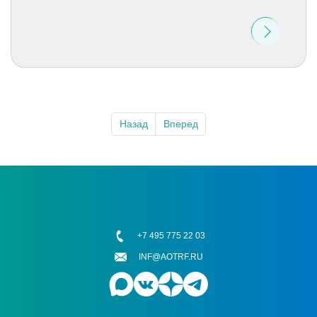
Назад
Вперед
+7 495 775 22 03
INF@AOTRF.RU