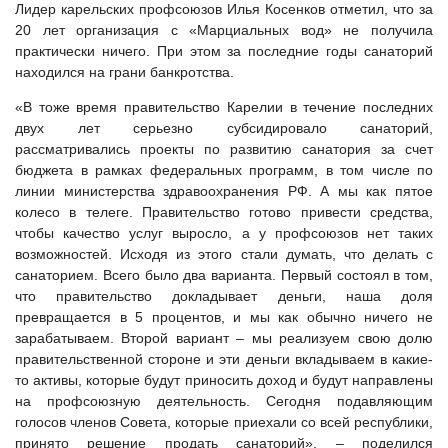
Лидер карельских профсоюзов Илья Косенков отметил, что за
20 лет организация с «Марциальных вод» не получила
практически ничего. При этом за последние годы санаторий
находился на грани банкротства.
«В тоже время правительство Карелии в течение последних
двух лет серьезно субсидировало санаторий,
рассматривались проекты по развитию санатория за счет
бюджета в рамках федеральных программ, в том числе по
линии министерства здравоохранения РФ. А мы как пятое
колесо в телеге. Правительство готово привести средства,
чтобы качество услуг выросло, а у профсоюзов нет таких
возможностей. Исходя из этого стали думать, что делать с
санаторием. Всего было два варианта. Первый состоял в том,
что правительство докладывает деньги, наша доля
превращается в 5 процентов, и мы как обычно ничего не
зарабатываем. Второй вариант – мы реализуем свою долю
правительственной стороне и эти деньги вкладываем в какие-
то активы, которые будут приносить доход и будут направлены
на профсоюзную деятельность. Сегодня подавляющим
голосов членов Совета, которые приехали со всей республики,
принято решение продать санаторий», – поделился