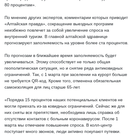
80 процентам».
По мнению других экспертов, комментарии которых приводит
«Алтайская правда», сокращение выездных программ
неизбежно повлечет за собой увеличение спроса на
внутренний туризм. В главной алтайской здравнице
прогнозируют заполняемость на уровне более ста процентов.
По прогнозам в ближайшее время заполняемость будет
увеличиваться. Этому способствует не только общая
геополитическая ситуация, но и снятие ряда антиковидных
ограничений. Так, с 1 марта при заселении на курорт больше
не требуется QR-код. Кроме того, отменена обязательная
самоизоляция для лиц старше 65-лет.
«Порядка 15 процентов наших потенциальных клиентов не
могли приехать из-за ковидных ограничений. Сейчас же для
них сняты все препятствия, необходима лишь справка об
отсутствии контактов с больным коронавирусом. После 1
марта мы отмечаем повышение спроса. В колл-центр
поступает много звонков, люди активно покупают путевки.