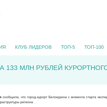
ИЯ
КЛУБ ЛИДЕРОВ
ТОП-5
ТОП-100
 133 МЛН РУБЛЕЙ КУРОРТНОГО
ая
сообщила, что город-курорт Белокуриха с момента старта эксп
раструктуры региона.