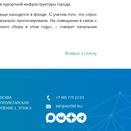
ие курортной инфраструктуры города.
ще находится в фонде. С учетом того, что спрос
ачально прогнозировали. На совещании в связи с
ого сбора в этом году», – говорит начальник
Возврат к списку
 МОСКВА
+7 495 775 22 03
ОПРОЛЕТАРСКАЯ,
INF@AOTRF.RU
РОЕНИЕ 1, ЭТАЖ 3