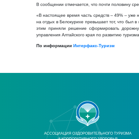
В сообщении отмечается, что почти половину сре
«В настоящее время часть средств – 49% – уже 
на отдых в Белокурихе превышает тот, что был 
этим приняли решение сформировать дорожную
управления Алтайского края по развитию туризм
По информации
Интерфакс-Туризм
АССОЦИАЦИЯ ОЗДОРОВИТЕЛЬНОГО ТУРИЗМА
И КОРПОРАТИВНОГО ЗДОРОВЬЯ