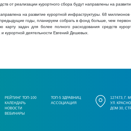
дств от реализации курортного сбора будут направлены на развит
направлена на развитие курортной инфраструктуры. 68 миллионов е
в предыдущие годы, планируем собрать в фонд больше, чем первон
 карту задач для более полного расходования средств курортн
а и курортной деятельности Евгений Дешевых.
РЕЙТИНГ ТОП-100
ТОП-5 ЗДРАВНИЦ
127473, Г.
КАЛЕНДАРЬ
АССОЦИАЦИЯ
УЛ. КРАСН
НОВОСТИ
ДОМ 30, СТ
ВЕБИНАРЫ